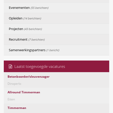
Evenementen
(55 berichten)
Opleiden
(14 berichten)
Projecten
(43 berichten)
Recruitment
(7 berichten)
Samenwerkingspartners
(1 bericht)
Laatst toegevoegde vacatures
Betonboorder/sleuvenzager
Dinxperlo
Allround Timmerman
Etten
Timmerman