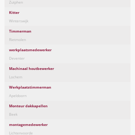
Zutphen
Kitter
Winterswijk
Timmerman
Rietmolen
werkplaatsmedewerker
Deventer
Machinaal houtbewerker
Lochem
Werkplaatstimmerman
Apeldoorn
Monteur dakkapellen
Beek
montagemedewerker
Lichtenvoorde