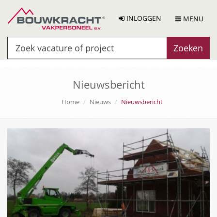
INLOGGEN
MENU
Zoeken
Nieuwsbericht
Home
Nieuws
Nieuwsbericht