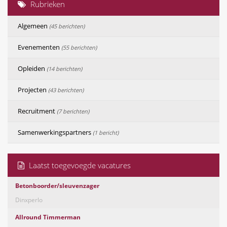
Rubrieken
Algemeen
(45 berichten)
Evenementen
(55 berichten)
Opleiden
(14 berichten)
Projecten
(43 berichten)
Recruitment
(7 berichten)
Samenwerkingspartners
(1 bericht)
Laatst toegevoegde vacatures
Betonboorder/sleuvenzager
Dinxperlo
Allround Timmerman