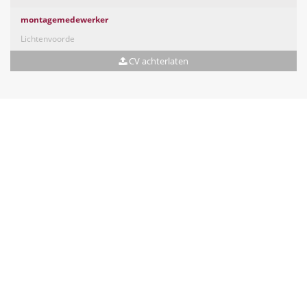
montagemedewerker
Lichtenvoorde
CV achterlaten