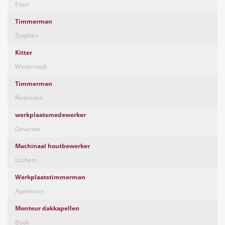
Etten
Timmerman
Zutphen
Kitter
Winterswijk
Timmerman
Rietmolen
werkplaatsmedewerker
Deventer
Machinaal houtbewerker
Lochem
Werkplaatstimmerman
Apeldoorn
Monteur dakkapellen
Beek