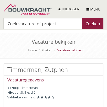
INLOGGEN
MENU
Zoeken
Vacature bekijken
Home
Zoeken
Vacature bekijken
Timmerman, Zutphen
Vacaturegegevens
Beroep:
Timmerman
Niveau:
Skill level 2
Vakbekwaamheid: