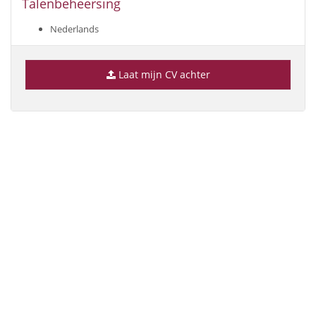
Talenbeheersing
Nederlands
Laat mijn CV achter